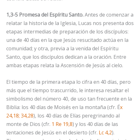
1,3-5 Promesa del Espíritu Santo.
Antes de comenzar a
relatar la historia de la Iglesia, Lucas nos presenta dos
etapas intermedias de preparación de los discípulos:
una de 40 días en la que Jesús resucitado actúa en la
comunidad; y otra, previa a la venida del Espíritu
Santo, que los discípulos dedican a la oración. Entre
ambas etapas relata la Ascensión de Jesús al cielo.
El tiempo de la primera etapa lo cifra en 40 días, pero
más que el tiempo trascurrido, le interesa resaltar el
simbolismo del número 40, de uso tan frecuente en la
Biblia: los 40 días de Moisés en la montaña (cfr. É
x
24,18; 34,28
), los 40 días de Elías peregrinando al
monte de Dios (cfr.
1 Re 19,8
) y los 40 días de las
tentaciones de Jesús en el desierto (cfr.
Lc 4,2
).