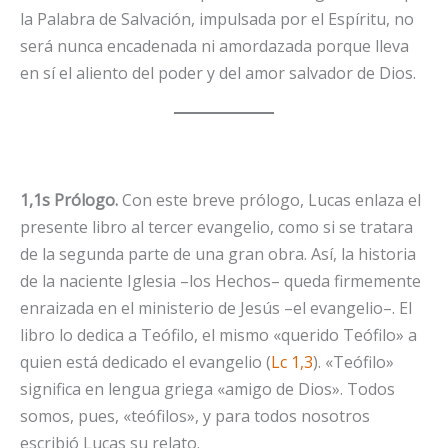
la Palabra de Salvación, impulsada por el Espíritu, no
será nunca encadenada ni amordazada porque lleva
en sí el aliento del poder y del amor salvador de Dios.
1,1s Prólogo.
Con este breve prólogo, Lucas enlaza el
presente libro al tercer evangelio, como si se tratara
de la segunda parte de una gran obra. Así, la historia
de la naciente Iglesia –los Hechos– queda firmemente
enraizada en el ministerio de Jesús –el evangelio–. El
libro lo dedica a Teófilo, el mismo «querido Teófilo» a
quien está dedicado el evangelio (
Lc 1,3
). «Teófilo»
significa en lengua griega «amigo de Dios». Todos
somos, pues, «teófilos», y para todos nosotros
escribió Lucas su relato.