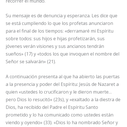
recorrer el mundo.
Su mensaje es de denuncia y esperanza. Les dice que
se está cumpliendo lo que los profetas anunciaron
para el final de los tiempos: «derramaré mi Espíritu
sobre todos: sus hijos e hijas profetizarán, sus
jóvenes verán visiones y sus ancianos tendrán
sueños» (17) y «todos los que invoquen el nombre del
Señor se salvarán» (21).
A continuación presenta al que ha abierto las puertas
a la presencia y poder del Espíritu: Jesús de Nazaret a
quien «ustedes lo crucificaron y le dieron muerte…
pero Dios lo resucitó» (23s), y «exaltado a la diestra de
Dios, ha recibido del Padre el Espíritu Santo
prometido y lo ha comunicado como ustedes están
viendo y oyendo» (33). «Dios lo ha nombrado Señor y