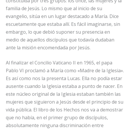
constituida por tres grupos: los once, las mujeres y la
familia de Jesús. Lo mismo que al inicio de su
evangelio, sitúa en un lugar destacado a María. Dice
escuetamente que estaba allí. Es fácil imaginarse, sin
embargo, lo que debió suponer su presencia en
medio de aquellos discípulos que todavía dudaban
ante la misión encomendada por Jesús.
Al finalizar el Concilio Vaticano II en 1965, el papa
Pablo VI proclamó a María como «Madre de la Iglesia».
Es así como nos la presenta Lucas. Ella no podía estar
ausente cuando la Iglesia estaba a punto de nacer. En
este núcleo original de la Iglesia estaban también las
mujeres que siguieron a Jesús desde el principio de su
vida pública. El libro de los Hechos nos va a demostrar
que no había, en el primer grupo de discípulos,
absolutamente ninguna discriminación entre