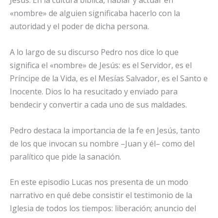
Jesús. En la cultura bíblica, hablar y actuar en
«nombre» de alguien significaba hacerlo con la
autoridad y el poder de dicha persona.
A lo largo de su discurso Pedro nos dice lo que
significa el «nombre» de Jesús: es el Servidor, es el
Príncipe de la Vida, es el Mesías Salvador, es el Santo e
Inocente. Dios lo ha resucitado y enviado para
bendecir y convertir a cada uno de sus maldades.
Pedro destaca la importancia de la fe en Jesús, tanto
de los que invocan su nombre –Juan y él– como del
paralítico que pide la sanación.
En este episodio Lucas nos presenta de un modo
narrativo en qué debe consistir el testimonio de la
Iglesia de todos los tiempos: liberación; anuncio del