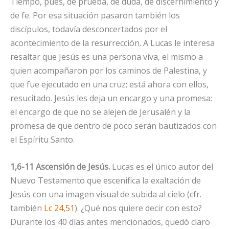
Tiempo, pues, de prueba, de duda, de discernimiento y
de fe. Por esa situación pasaron también los
discípulos, todavía desconcertados por el
acontecimiento de la resurrección. A Lucas le interesa
resaltar que Jesús es una persona viva, el mismo a
quien acompañaron por los caminos de Palestina, y
que fue ejecutado en una cruz; está ahora con ellos,
resucitado. Jesús les deja un encargo y una promesa:
el encargo de que no se alejen de Jerusalén y la
promesa de que dentro de poco serán bautizados con
el Espíritu Santo.
1,6-11 Ascensión de Jesús.
Lucas es el único autor del
Nuevo Testamento que escenifica la exaltación de
Jesús con una imagen visual de subida al cielo (cfr.
también
Lc 24,51
). ¿Qué nos quiere decir con esto?
Durante los 40 días antes mencionados, quedó claro